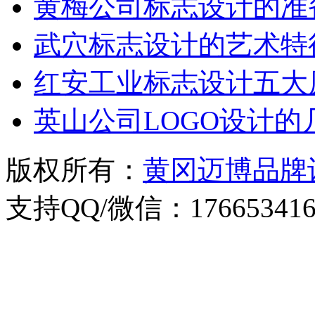
黄梅公司标志设计的准
武穴标志设计的艺术特
红安工业标志设计五大
英山公司LOGO设计的
版权所有：
黄冈迈博品牌
支持QQ/微信：176653416