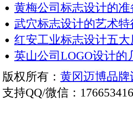
黄梅公司标志设计的准
武穴标志设计的艺术特
红安工业标志设计五大
英山公司LOGO设计的
版权所有：
黄冈迈博品牌
支持QQ/微信：176653416